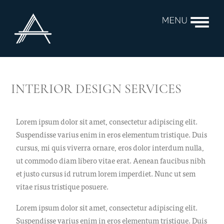
INTERIOR DESIGN SERVICES
Lorem ipsum dolor sit amet, consectetur adipiscing elit.
Suspendisse varius enim in eros elementum tristique. Duis
cursus, mi quis viverra ornare, eros dolor interdum nulla,
ut commodo diam libero vitae erat. Aenean faucibus nibh
et justo cursus id rutrum lorem imperdiet. Nunc ut sem
vitae risus tristique posuere.
Lorem ipsum dolor sit amet, consectetur adipiscing elit.
Suspendisse varius enim in eros elementum tristique. Duis